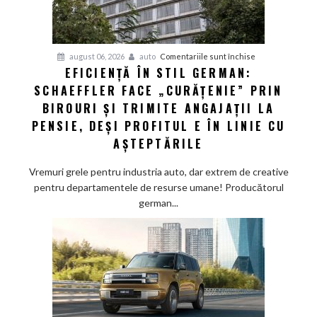
„Full
Self-
Driving”
pentru
august 06, 2026
auto
Comentariile sunt închise
EFICIENȚĂ ÎN STIL GERMAN:
Eficiență
SCHAEFFLER FACE „CURĂȚENIE” PRIN
în
stil
BIROURI ȘI TRIMITE ANGAJAȚII LA
german:
PENSIE, DEȘI PROFITUL E ÎN LINIE CU
Schaeffler
AȘTEPTĂRILE
face
„curățenie”
Vremuri grele pentru industria auto, dar extrem de creative
prin
pentru departamentele de resurse umane! Producătorul
birouri
german...
și
trimite
angajații
la
pensie,
deși
profitul