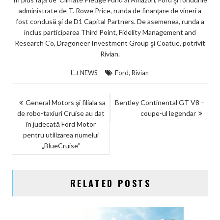
administrate de T. Rowe Price, runda de finanţare de vineri a
fost condusă şi de D1 Capital Partners. De asemenea, runda a
inclus participarea Third Point, Fidelity Management and
Research Co, Dragoneer Investment Group şi Coatue, potrivit
Rivian.
,
NEWS
Ford
Rivian
NAVIGARE
General Motors şi filiala sa
Bentley Continental GT V8 –
de robo-taxiuri Cruise au dat
coupe-ul legendar
ÎN
în judecată Ford Motor
ARTICOLE
pentru utilizarea numelui
„BlueCruise”
RELATED POSTS