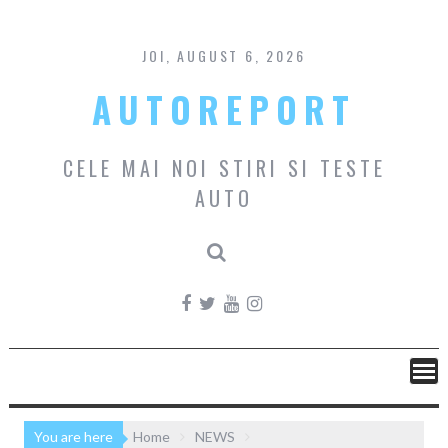
Skip
to
content
JOI, AUGUST 6, 2026
AUTOREPORT
CELE MAI NOI STIRI SI TESTE
AUTO
You are here
Home
NEWS