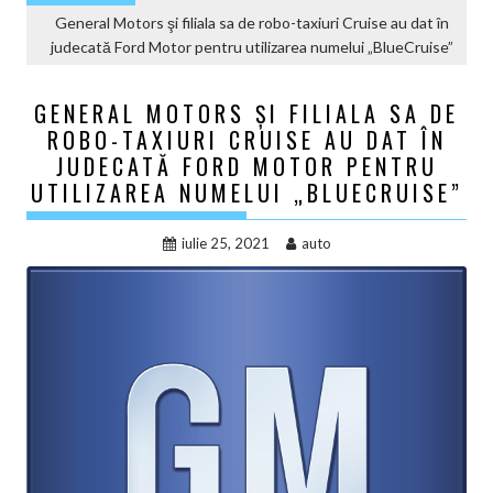
General Motors şi filiala sa de robo-taxiuri Cruise au dat în
judecată Ford Motor pentru utilizarea numelui „BlueCruise”
GENERAL MOTORS ŞI FILIALA SA DE
ROBO-TAXIURI CRUISE AU DAT ÎN
JUDECATĂ FORD MOTOR PENTRU
UTILIZAREA NUMELUI „BLUECRUISE”
iulie 25, 2021
auto