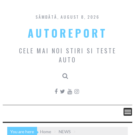
Skip
to
content
SÂMBĂTĂ, AUGUST 8, 2026
AUTOREPORT
CELE MAI NOI STIRI SI TESTE
AUTO
You are here
Home
NEWS