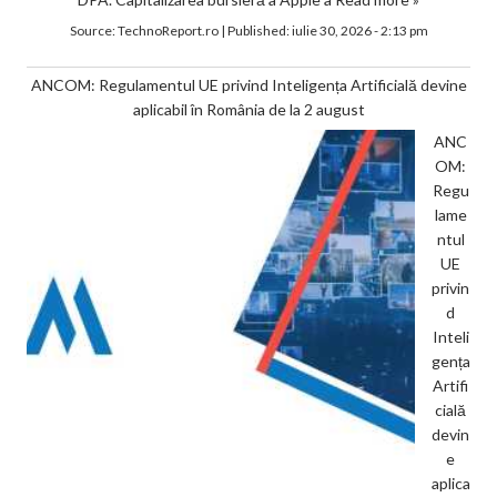
Source:
TechnoReport.ro
|
Published:
iulie 30, 2026 - 2:13 pm
ANCOM: Regulamentul UE privind Inteligența Artificială devine
aplicabil în România de la 2 august
ANC
OM:
Regu
lame
ntul
UE
privin
d
Inteli
gența
Artifi
cială
devin
e
aplica