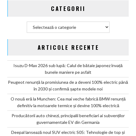
CATEGORII
Categorii
ARTICOLE RECENTE
Isuzu D-Max 2026 sub lupă: Calul de bătaie japonez învață
bunele maniere pe asfalt
Peugeot renunță la promisiunea de a deveni 100% electric până
în 2030 și confirmă șapte modele noi
O nouă eră la Munchen: Cea mai veche fabrică BMW renunță
definitiv la motoarele termice și devine 100% electrică
Producătorii auto chinezi, principalii beneficiari ai subvenților
guvernamentale EV din Germania
Deepal lansează noul SUV electric S05: Tehnologie de top și