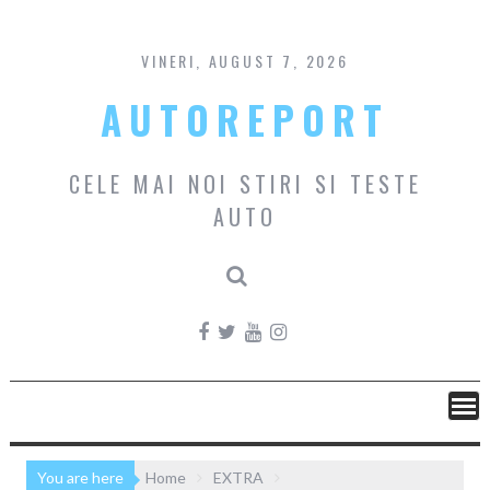
Skip
to
content
VINERI, AUGUST 7, 2026
AUTOREPORT
CELE MAI NOI STIRI SI TESTE
AUTO
You are here
Home
EXTRA