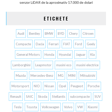
senzor LiDAR de la aproximativ 17.000 de dolari
ETICHETE
Audi
Bentley
BMW
BYD
Chery
Citroen
Compacte
Dacia
Ferrari
FIAT
Ford
Geely
General Motors
Honda
Hyundai
Jaguar
Kia
Lamborghini
Leapmotor
masini eco
masini electrice
Mazda
Mercedes-Benz
MG
MINI
Mitsubishi
Motorsport
NIO
Nissan
Opel
Peugeot
Porsche
Renault
SAIC
Skoda
Stellantis
subcompacte
SUV
Tesla
Toyota
Volkswagen
Volvo
VW
Xiaomi