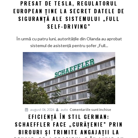
PRESAT DE TESLA, REGULATORUL
Presat
EUROPEAN ȚINE LA SECRET DATELE DE
de
Tesla,
SIGURANȚĂ ALE SISTEMULUI „FULL
regulatorul
SELF-DRIVING”
european
ține
În urmă cu patru luni, autoritățile din Olanda au aprobat
la
sistemul de asistență pentru șofer „Full...
secret
datele
de
siguranță
ale
sistemului
„Full
Self-
Driving”
pentru
august 06, 2026
auto
Comentariile sunt închise
EFICIENȚĂ ÎN STIL GERMAN:
Eficiență
SCHAEFFLER FACE „CURĂȚENIE” PRIN
în
stil
BIROURI ȘI TRIMITE ANGAJAȚII LA
german: