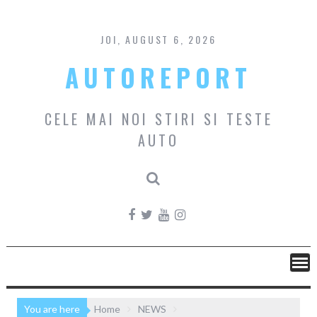
Skip
to
content
JOI, AUGUST 6, 2026
AUTOREPORT
CELE MAI NOI STIRI SI TESTE
AUTO
You are here
Home
NEWS