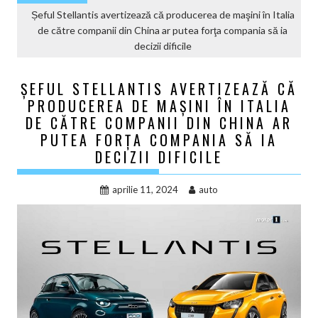
Șeful Stellantis avertizează că producerea de maşini în Italia
de către companii din China ar putea forţa compania să ia
decizii dificile
ȘEFUL STELLANTIS AVERTIZEAZĂ CĂ
PRODUCEREA DE MAŞINI ÎN ITALIA
DE CĂTRE COMPANII DIN CHINA AR
PUTEA FORŢA COMPANIA SĂ IA
DECIZII DIFICILE
aprilie 11, 2024
auto