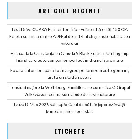
ARTICOLE RECENTE
Test Drive CUPRA Formentor Tribe Edition 1.5 eTSI 150 CP:
Rețeta spaniolă dintre ADN-ul de hot-hatch și sustenabilitatea
viitorului
Escapada la Constanța cu Omoda 9 Black Edition: Un flagship
hibrid care este companion perfect în drumul spre mare
Povara datoriilor apasă tot mai greu pe furnizorii auto germani,
arată un studiu recent
Tensiuni majore la Wolfsburg: Familiile care controlează Grupul
Volkswagen cer măsuri rapide de restructurare
Isuzu D-Max 2026 sub lupă: Calul de bătaie japonez învață
bunele maniere pe asfalt
ETICHETE