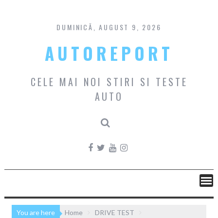
Skip
to
content
DUMINICĂ, AUGUST 9, 2026
AUTOREPORT
CELE MAI NOI STIRI SI TESTE
AUTO
You are here
Home
DRIVE TEST