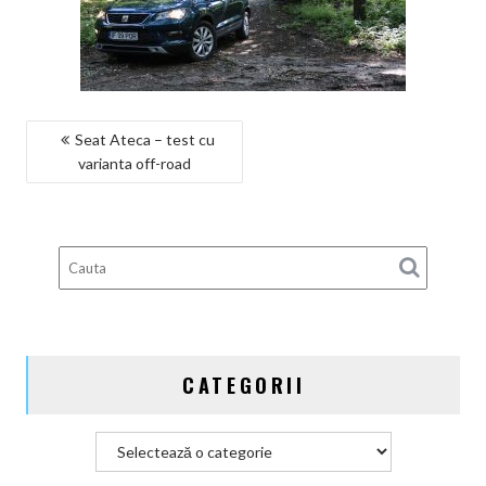
NAVIGARE
Seat Ateca – test cu
varianta off-road
ÎN
ARTICOLE
CATEGORII
Categorii