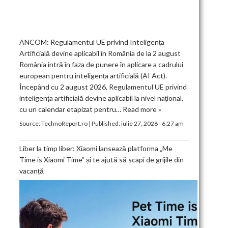
ANCOM: Regulamentul UE privind Inteligența
Artificială devine aplicabil în România de la 2 august
România intră în faza de punere în aplicare a cadrului
european pentru inteligența artificială (AI Act).
Începând cu 2 august 2026, Regulamentul UE privind
inteligența artificială devine aplicabil la nivel național,
cu un calendar etapizat pentru…
Read more »
Source:
TechnoReport.ro
|
Published:
iulie 27, 2026 - 6:27 am
Liber la timp liber: Xiaomi lansează platforma „Me
Time is Xiaomi Time” și te ajută să scapi de grijile din
vacanță