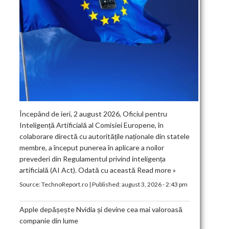
Începând de ieri, 2 august 2026, Oficiul pentru
Inteligență Artificială al Comisiei Europene, în
colaborare directă cu autoritățile naționale din statele
membre, a început punerea în aplicare a noilor
prevederi din Regulamentul privind inteligența
artificială (AI Act). Odată cu această
Read more »
Source:
TechnoReport.ro
|
Published:
august 3, 2026 - 2:43 pm
Apple depășește Nvidia și devine cea mai valoroasă
companie din lume