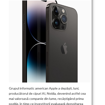
Grupul informatic american Apple a depășit, luni,
producătorul de cipuri AI, Nvidia, devenind astfel cea
mai valoroasă companie din lume, recâștigând prima
poziție, în timp ce investitorii evaluează dezvoltarea