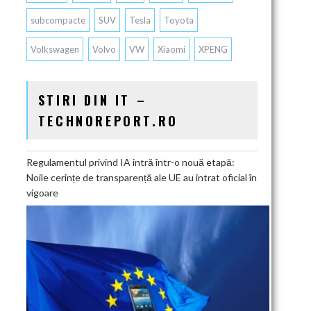
subcompacte
SUV
Tesla
Toyota
Volkswagen
Volvo
VW
Xiaomi
XPENG
STIRI DIN IT –
TECHNOREPORT.RO
Regulamentul privind IA intră într-o nouă etapă:
Noile cerințe de transparență ale UE au intrat oficial în
vigoare