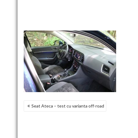
NAVIGARE
Seat Ateca – test cu varianta off-road
ÎN
ARTICOLE