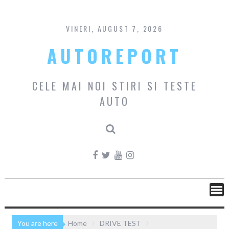
Skip
to
content
VINERI, AUGUST 7, 2026
AUTOREPORT
CELE MAI NOI STIRI SI TESTE
AUTO
You are here
Home
DRIVE TEST