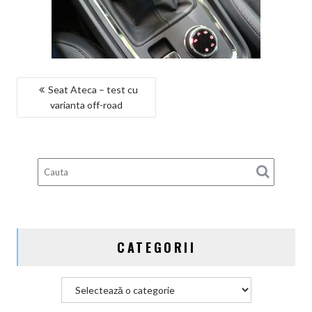
NAVIGARE
Seat Ateca – test cu
varianta off-road
ÎN
ARTICOLE
CATEGORII
Categorii