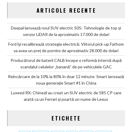
ARTICOLE RECENTE
Deepal lansează noul SUV electric S05: Tehnologie de top și
senzor LiDAR de la aproximativ 17.000 de dolari
Ford își recalibrează strategia electrică: Viitorul pick-up Fathom
va avea un preț de pornire de aproximativ 28.000 de dolari
Producătorul de baterii CALB începe o reformă internă după
scandalul celulelor „banană” de pe vehiculele GAC
Reîncărcare de la 10% la 80% în doar 12 minute: Smart lansează
noua generație Smart #1 în China
Luxeed RX: Chinezii au creat un SUV electric de 585 CP care
arată ca un Ferrari și poartă un nume de Lexus
ETICHETE