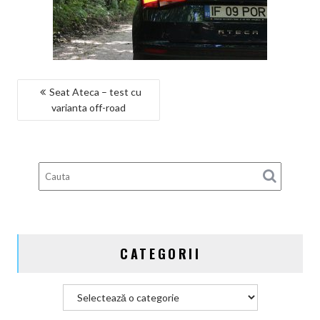
NAVIGARE
Seat Ateca – test cu
varianta off-road
ÎN
ARTICOLE
CATEGORII
Categorii