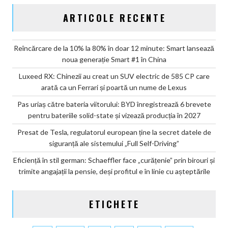
ARTICOLE RECENTE
Reîncărcare de la 10% la 80% în doar 12 minute: Smart lansează
noua generație Smart #1 în China
Luxeed RX: Chinezii au creat un SUV electric de 585 CP care
arată ca un Ferrari și poartă un nume de Lexus
Pas uriaș către bateria viitorului: BYD înregistrează 6 brevete
pentru bateriile solid-state și vizează producția în 2027
Presat de Tesla, regulatorul european ține la secret datele de
siguranță ale sistemului „Full Self-Driving”
Eficiență în stil german: Schaeffler face „curățenie” prin birouri și
trimite angajații la pensie, deși profitul e în linie cu așteptările
ETICHETE