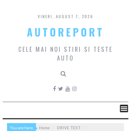
Skip
to
content
VINERI, AUGUST 7, 2026
AUTOREPORT
CELE MAI NOI STIRI SI TESTE
AUTO
You are here
Home
DRIVE TEST