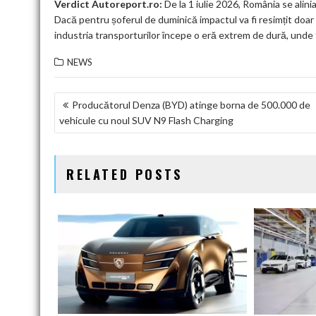
Verdict Autoreport.ro:
De la 1 iulie 2026, România se alinia
Dacă pentru șoferul de duminică impactul va fi resimțit doar 
industria transporturilor începe o eră extrem de dură, unde 
NEWS
NAVIGARE
Producătorul Denza (BYD) atinge borna de 500.000 de
vehicule cu noul SUV N9 Flash Charging
ÎN
ARTICOLE
RELATED POSTS