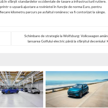
ză în sfârșit standardelor occidentale de taxare a infrastructurii rutiere.
printr-o ușoară ajustare a rovinietei în funcție de norma Euro, pentru
fiecare kilometru parcurs pe asfaltul românesc va fi contorizat la sânge.
Schimbare de strategie la Wolfsburg: Volkswagen amâ
lansarea Golfului electric până la sfârșitul deceniului