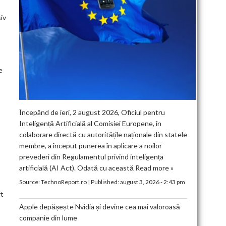
siv
e
Începând de ieri, 2 august 2026, Oficiul pentru
Inteligență Artificială al Comisiei Europene, în
colaborare directă cu autoritățile naționale din statele
membre, a început punerea în aplicare a noilor
prevederi din Regulamentul privind inteligența
artificială (AI Act). Odată cu această
Read more »
Source:
TechnoReport.ro
|
Published:
august 3, 2026 - 2:43 pm
ft
Apple depășește Nvidia și devine cea mai valoroasă
companie din lume