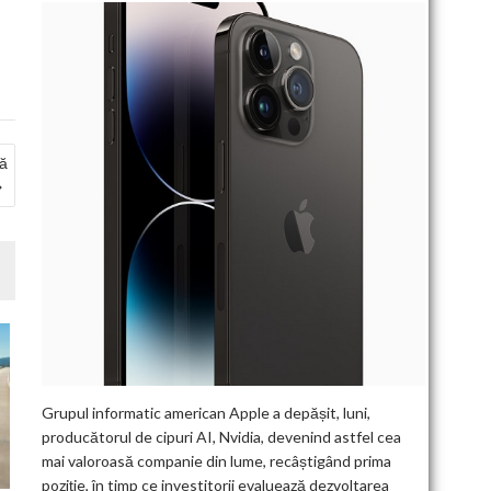
nă
Grupul informatic american Apple a depășit, luni,
producătorul de cipuri AI, Nvidia, devenind astfel cea
mai valoroasă companie din lume, recâștigând prima
poziție, în timp ce investitorii evaluează dezvoltarea