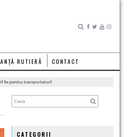
RANȚĂ RUTIERĂ
CONTACT
if fix pentru transportatori!
!
CATEGORII