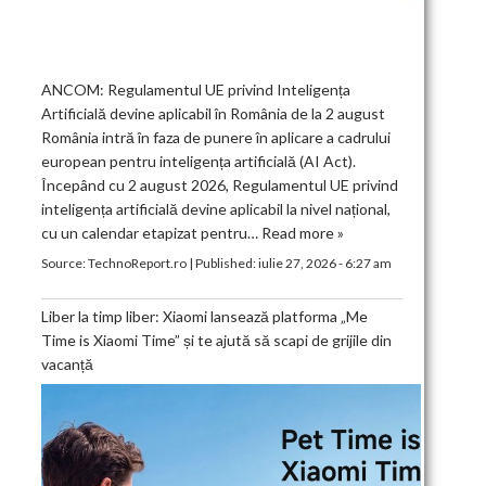
ANCOM: Regulamentul UE privind Inteligența
Artificială devine aplicabil în România de la 2 august
România intră în faza de punere în aplicare a cadrului
european pentru inteligența artificială (AI Act).
Începând cu 2 august 2026, Regulamentul UE privind
inteligența artificială devine aplicabil la nivel național,
cu un calendar etapizat pentru…
Read more »
Source:
TechnoReport.ro
|
Published:
iulie 27, 2026 - 6:27 am
Liber la timp liber: Xiaomi lansează platforma „Me
Time is Xiaomi Time” și te ajută să scapi de grijile din
vacanță