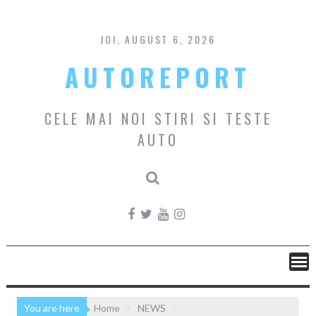
Skip
to
content
JOI, AUGUST 6, 2026
AUTOREPORT
CELE MAI NOI STIRI SI TESTE
AUTO
You are here
Home
NEWS