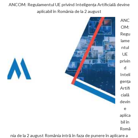
ANCOM: Regulamentul UE privind Inteligența Artificială devine
aplicabil în România de la 2 august
ANC
OM:
Regu
lame
ntul
UE
privin
d
Inteli
gența
Artifi
cială
devin
e
aplica
bil în
Româ
nia de la 2 august România intră în faza de punere în aplicare a