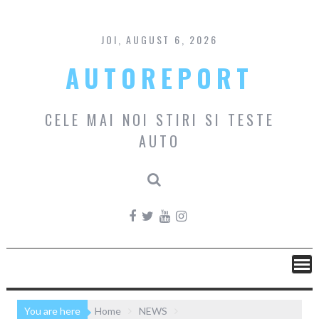
Skip
to
content
JOI, AUGUST 6, 2026
AUTOREPORT
CELE MAI NOI STIRI SI TESTE
AUTO
You are here
Home
NEWS