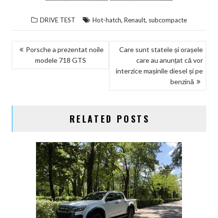
,
,
DRIVE TEST
Hot-hatch
Renault
subcompacte
NAVIGARE
Porsche a prezentat noile
Care sunt statele și orașele
modele 718 GTS
care au anunțat că vor
ÎN
interzice mașinile diesel și pe
ARTICOLE
benzină
RELATED POSTS