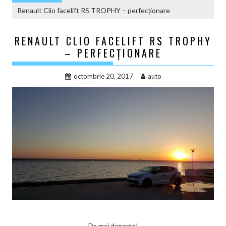
Renault Clio facelift RS TROPHY – perfecționare
RENAULT CLIO FACELIFT RS TROPHY
– PERFECȚIONARE
octombrie 20, 2017
auto
Da mai departe!