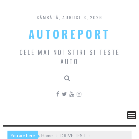
Skip
to
content
SÂMBĂTĂ, AUGUST 8, 2026
AUTOREPORT
CELE MAI NOI STIRI SI TESTE
AUTO
You are here
Home
DRIVE TEST