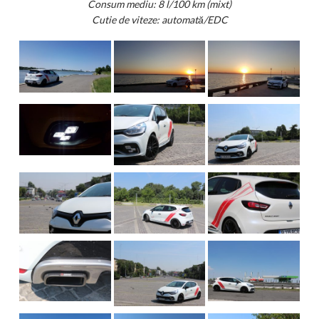
Consum mediu: 8 l/100 km (mixt)
Cutie de viteze: automată/EDC