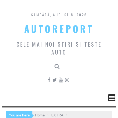
Skip
to
content
SÂMBĂTĂ, AUGUST 8, 2026
AUTOREPORT
CELE MAI NOI STIRI SI TESTE
AUTO
You are here
Home
EXTRA