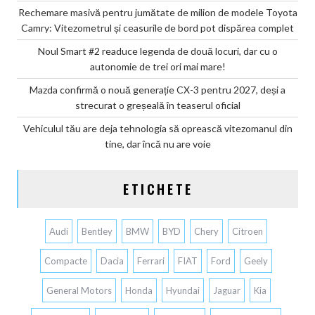
Rechemare masivă pentru jumătate de milion de modele Toyota
Camry: Vitezometrul și ceasurile de bord pot dispărea complet
Noul Smart #2 readuce legenda de două locuri, dar cu o
autonomie de trei ori mai mare!
Mazda confirmă o nouă generație CX-3 pentru 2027, deși a
strecurat o greșeală în teaserul oficial
Vehiculul tău are deja tehnologia să oprească vitezomanul din
tine, dar încă nu are voie
ETICHETE
Audi
Bentley
BMW
BYD
Chery
Citroen
Compacte
Dacia
Ferrari
FIAT
Ford
Geely
General Motors
Honda
Hyundai
Jaguar
Kia