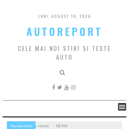
Skip
to
content
LUNI, AUGUST 10, 2026
AUTOREPORT
CELE MAI NOI STIRI SI TESTE
AUTO
You are here
Home
NEWS