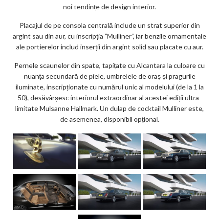
noi tendințe de design interior.
Placajul de pe consola centrală include un strat superior din
argint sau din aur, cu inscripția ”Mulliner”, iar benzile ornamentale
ale portierelor includ inserții din argint solid sau placate cu aur.
Pernele scaunelor din spate, tapițate cu Alcantara la culoare cu
nuanța secundară de piele, umbrelele de oraș și pragurile
iluminate, inscripționate cu numărul unic al modelului (de la 1 la
50), desăvârșesc interiorul extraordinar al acestei ediții ultra-
limitate Mulsanne Hallmark. Un dulap de cocktail Mulliner este,
de asemenea, disponibil opțional.