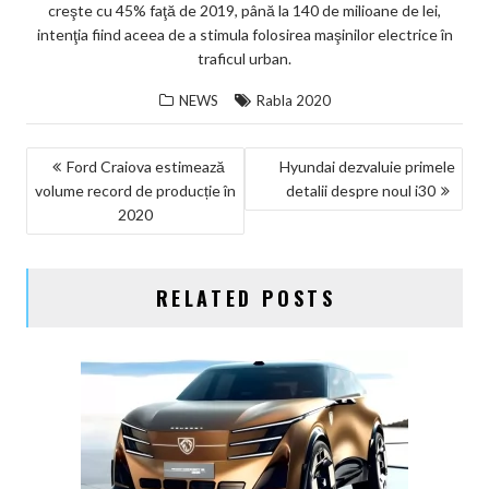
creşte cu 45% faţă de 2019, până la 140 de milioane de lei,
intenţia fiind aceea de a stimula folosirea maşinilor electrice în
traficul urban.
NEWS
Rabla 2020
NAVIGARE
Ford Craiova estimează
Hyundai dezvaluie primele
volume record de producție în
detalii despre noul i30
ÎN
2020
ARTICOLE
RELATED POSTS