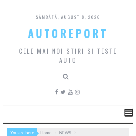
Skip
to
content
SÂMBĂTĂ, AUGUST 8, 2026
AUTOREPORT
CELE MAI NOI STIRI SI TESTE
AUTO
You are here
Home
NEWS