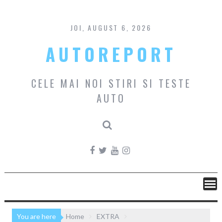
Skip
to
content
JOI, AUGUST 6, 2026
AUTOREPORT
CELE MAI NOI STIRI SI TESTE
AUTO
You are here
Home
EXTRA