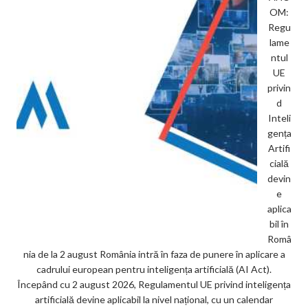
OM:
Regu
lame
ntul
UE
privin
d
Inteli
gența
Artifi
cială
devin
e
aplica
bil în
Româ
nia de la 2 august România intră în faza de punere în aplicare a
cadrului european pentru inteligența artificială (AI Act).
Începând cu 2 august 2026, Regulamentul UE privind inteligența
artificială devine aplicabil la nivel național, cu un calendar