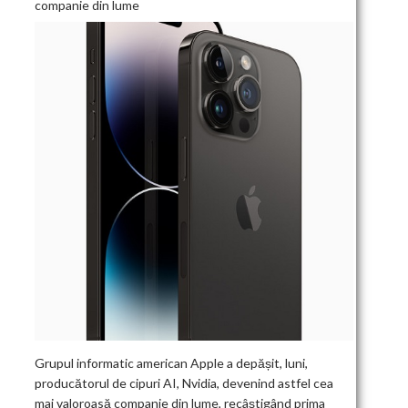
companie din lume
Grupul informatic american Apple a depășit, luni,
producătorul de cipuri AI, Nvidia, devenind astfel cea
mai valoroasă companie din lume, recâștigând prima