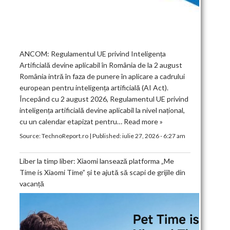
ANCOM: Regulamentul UE privind Inteligența
Artificială devine aplicabil în România de la 2 august
România intră în faza de punere în aplicare a cadrului
european pentru inteligența artificială (AI Act).
Începând cu 2 august 2026, Regulamentul UE privind
inteligența artificială devine aplicabil la nivel național,
cu un calendar etapizat pentru…
Read more »
Source:
TechnoReport.ro
|
Published:
iulie 27, 2026 - 6:27 am
Liber la timp liber: Xiaomi lansează platforma „Me
Time is Xiaomi Time” și te ajută să scapi de grijile din
vacanță