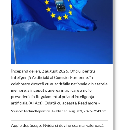
Începând de ieri, 2 august 2026, Oficiul pentru
Inteligență Artificială al Comisiei Europene, în
colaborare directă cu autoritățile naționale din statele
membre, a început punerea în aplicare a noilor
prevederi din Regulamentul privind inteligența
artificială (AI Act). Odată cu această
Read more »
Source:
TechnoReport.ro
|
Published:
august 3, 2026 - 2:43 pm
Apple depășește Nvidia și devine cea mai valoroasă