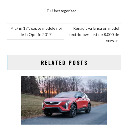
Uncategorized
NAVIGARE
„7 în 17”: șapte modele noi
Renault va lansa un model
de la Opel în 2017
electric low-cost de 8.000 de
ÎN
euro
ARTICOLE
RELATED POSTS