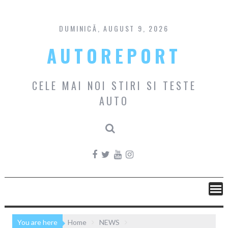
Skip
to
content
DUMINICĂ, AUGUST 9, 2026
AUTOREPORT
CELE MAI NOI STIRI SI TESTE
AUTO
You are here
Home
NEWS