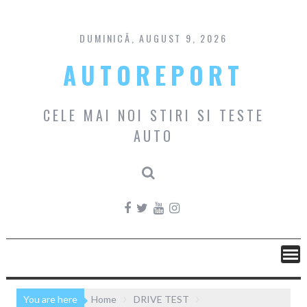
Skip
to
content
DUMINICĂ, AUGUST 9, 2026
AUTOREPORT
CELE MAI NOI STIRI SI TESTE
AUTO
You are here
Home
DRIVE TEST