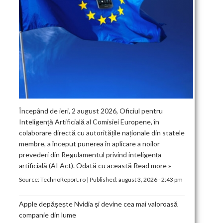
Începând de ieri, 2 august 2026, Oficiul pentru
Inteligență Artificială al Comisiei Europene, în
colaborare directă cu autoritățile naționale din statele
membre, a început punerea în aplicare a noilor
prevederi din Regulamentul privind inteligența
artificială (AI Act). Odată cu această
Read more »
Source:
TechnoReport.ro
|
Published:
august 3, 2026 - 2:43 pm
Apple depășește Nvidia și devine cea mai valoroasă
companie din lume