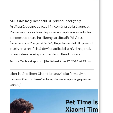
ANCOM: Regulamentul UE privind Inteligența
Artificială devine aplicabil în România de la 2 august
România intră în faza de punere în aplicare a cadrului
european pentru inteligența artificială (AI Act).
Începând cu 2 august 2026, Regulamentul UE privind
inteligența artificială devine aplicabil la nivel național,
cu un calendar etapizat pentru…
Read more »
Source:
TechnoReport.ro
|
Published:
iulie 27, 2026 - 6:27 am
Liber la timp liber: Xiaomi lansează platforma „Me
Time is Xiaomi Time” și te ajută să scapi de grijile din
vacanță