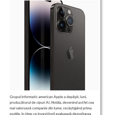
Grupul informatic american Apple a depășit, luni,
producătorul de cipuri AI, Nvidia, devenind astfel cea
mai valoroasă companie din lume, recâștigând prima
poziție, în timp ce investitorii evaluează dezvoltarea