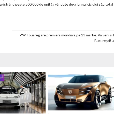
egistrând peste 500,000 de unități vândute de-a lungul ciclului său total
VW Touareg are premiera mondială pe 23 martie. Va veni și 
București!