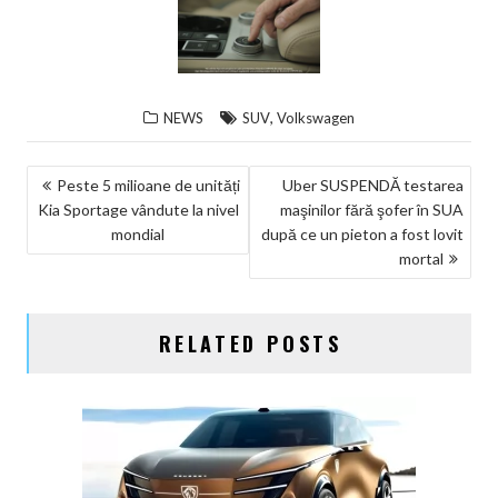
,
NEWS
SUV
Volkswagen
NAVIGARE
Peste 5 milioane de unități
Uber SUSPENDĂ testarea
Kia Sportage vândute la nivel
maşinilor fără şofer în SUA
ÎN
mondial
după ce un pieton a fost lovit
ARTICOLE
mortal
RELATED POSTS