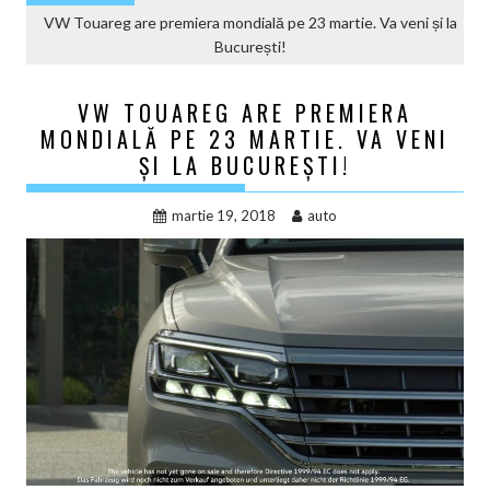
VW Touareg are premiera mondială pe 23 martie. Va veni și la
București!
VW TOUAREG ARE PREMIERA
MONDIALĂ PE 23 MARTIE. VA VENI
ȘI LA BUCUREȘTI!
martie 19, 2018
auto