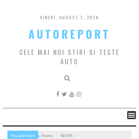
Skip
to
content
VINERI, AUGUST 7, 2026
AUTOREPORT
CELE MAI NOI STIRI SI TESTE
AUTO
You are here
Home
NEWS