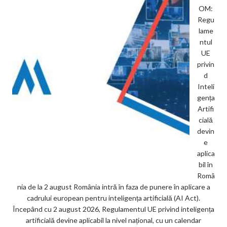
OM:
Regu
lame
ntul
UE
privin
d
Inteli
gența
Artifi
cială
devin
e
aplica
bil în
Româ
nia de la 2 august România intră în faza de punere în aplicare a
cadrului european pentru inteligența artificială (AI Act).
Începând cu 2 august 2026, Regulamentul UE privind inteligența
artificială devine aplicabil la nivel național, cu un calendar