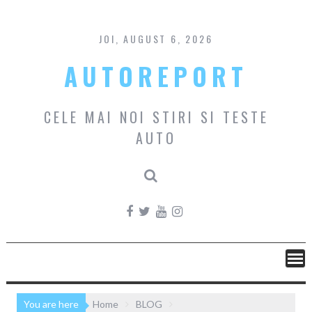
Skip
to
content
JOI, AUGUST 6, 2026
AUTOREPORT
CELE MAI NOI STIRI SI TESTE
AUTO
You are here
Home
BLOG