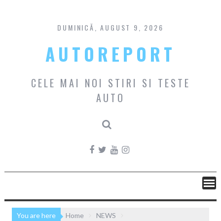
Skip
to
content
DUMINICĂ, AUGUST 9, 2026
AUTOREPORT
CELE MAI NOI STIRI SI TESTE
AUTO
You are here
Home
NEWS