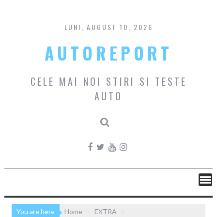
Skip
to
content
LUNI, AUGUST 10, 2026
AUTOREPORT
CELE MAI NOI STIRI SI TESTE
AUTO
You are here
Home
EXTRA