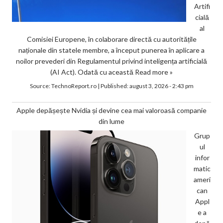
Artifi
cială
al
Comisiei Europene, în colaborare directă cu autoritățile
naționale din statele membre, a început punerea în aplicare a
noilor prevederi din Regulamentul privind inteligența artificială
(AI Act). Odată cu această
Read more »
Source:
TechnoReport.ro
|
Published:
august 3, 2026 - 2:43 pm
Apple depășește Nvidia și devine cea mai valoroasă companie
din lume
Grup
ul
infor
matic
ameri
can
Appl
e a