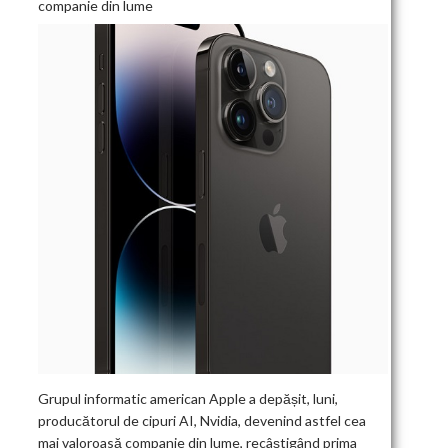
companie din lume
Grupul informatic american Apple a depășit, luni,
producătorul de cipuri AI, Nvidia, devenind astfel cea
mai valoroasă companie din lume, recâștigând prima