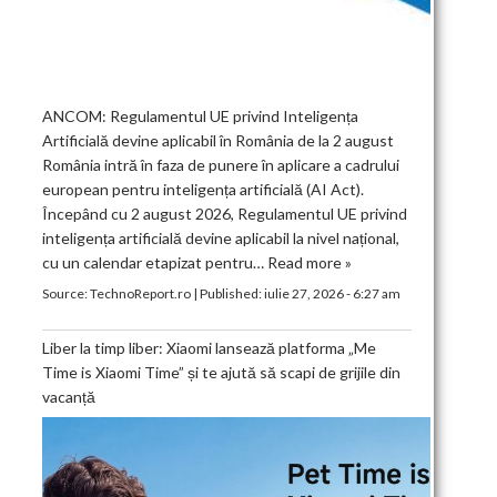
ANCOM: Regulamentul UE privind Inteligența
Artificială devine aplicabil în România de la 2 august
România intră în faza de punere în aplicare a cadrului
european pentru inteligența artificială (AI Act).
Începând cu 2 august 2026, Regulamentul UE privind
inteligența artificială devine aplicabil la nivel național,
cu un calendar etapizat pentru…
Read more »
Source:
TechnoReport.ro
|
Published:
iulie 27, 2026 - 6:27 am
Liber la timp liber: Xiaomi lansează platforma „Me
Time is Xiaomi Time” și te ajută să scapi de grijile din
vacanță