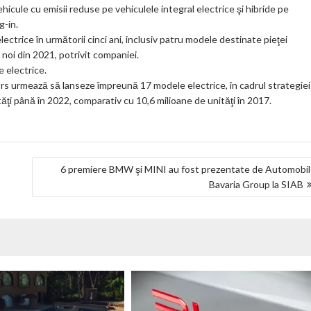
cule cu emisii reduse pe vehiculele integral electrice şi hibride pe
g-in.
lectrice în următorii cinci ani, inclusiv patru modele destinate pieţei
 noi din 2021, potrivit companiei.
e electrice.
tors urmează să lanseze împreună 17 modele electrice, în cadrul strategiei
ăţi până în 2022, comparativ cu 10,6 milioane de unităţi în 2017.
6 premiere BMW şi MINI au fost prezentate de Automobi
Bavaria Group la SIAB