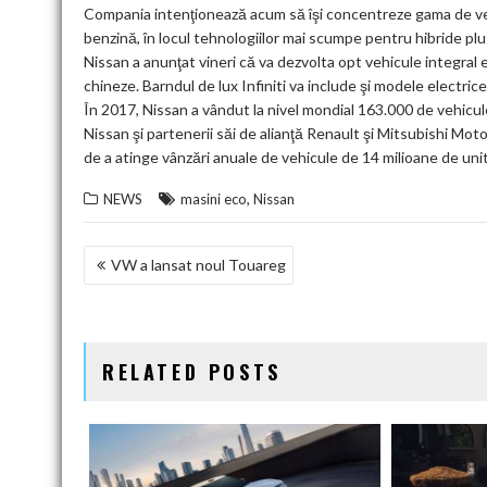
Compania intenţionează acum să îşi concentreze gama de vehi
benzină, în locul tehnologiilor mai scumpe pentru hibride plu
Nissan a anunţat vineri că va dezvolta opt vehicule integral e
chineze. Barndul de lux Infiniti va include şi modele electrice
În 2017, Nissan a vândut la nivel mondial 163.000 de vehicul
Nissan şi partenerii săi de alianţă Renault şi Mitsubishi Mo
de a atinge vânzări anuale de vehicule de 14 milioane de unit
,
NEWS
masini eco
Nissan
NAVIGARE
VW a lansat noul Touareg
ÎN
ARTICOLE
RELATED POSTS