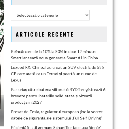
Categorii
ARTICOLE RECENTE
Reîncărcare de la 10% la 80% în doar 12 minute:
Smart lansează noua generație Smart #1 în China
Luxeed RX: Chinezii au creat un SUV electric de 585
CP care arată ca un Ferrari și poartă un nume de
Lexus
Pas uriaș către bateria viitorului: BYD înregistrează 6
brevete pentru bateriile solid-state și vizează
producția în 2027
Presat de Tesla, regulatorul european ține la secret
datele de siguranță ale sistemului „Full Self-Driving”
Eficiență în stil german: Schaeffler face „curățenie”