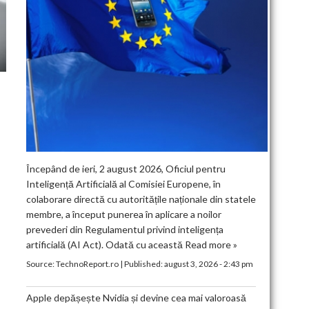
Începând de ieri, 2 august 2026, Oficiul pentru
Inteligență Artificială al Comisiei Europene, în
colaborare directă cu autoritățile naționale din statele
membre, a început punerea în aplicare a noilor
prevederi din Regulamentul privind inteligența
artificială (AI Act). Odată cu această
Read more »
Source:
TechnoReport.ro
|
Published:
august 3, 2026 - 2:43 pm
Apple depășește Nvidia și devine cea mai valoroasă