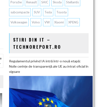
Porsche
Renault
SAIC
Skoda
Stellantis
subcompacte
SUV
Tesla
Toyota
Volkswagen
Volvo
VW
Xiaomi
XPENG
STIRI DIN IT –
TECHNOREPORT.RO
le
Regulamentul privind IA intră într-o nouă etapă:
Noile cerințe de transparență ale UE au intrat oficial în
vigoare