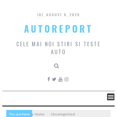
Skip
to
content
JOI, AUGUST 6, 2026
AUTOREPORT
CELE MAI NOI STIRI SI TESTE
AUTO
You are here
Home
Uncategorized