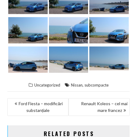
,
Uncategorized
Nissan
subcompacte
NAVIGARE
Ford Fiesta – modificări
Renault Koleos – cel mai
substanțiale
mare francez
ÎN
ARTICOLE
RELATED POSTS