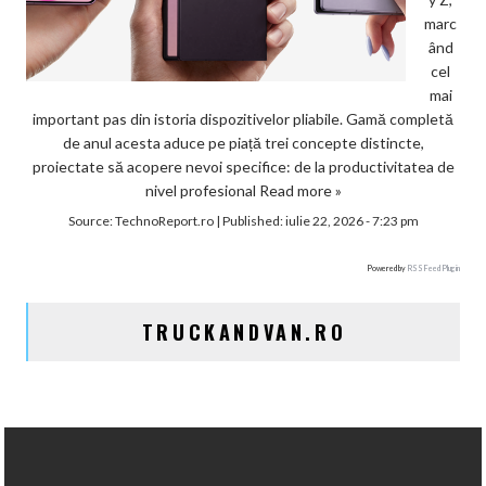
marc
ând
cel
mai
important pas din istoria dispozitivelor pliabile. Gamă completă
de anul acesta aduce pe piață trei concepte distincte,
proiectate să acopere nevoi specifice: de la productivitatea de
nivel profesional
Read more »
Source:
TechnoReport.ro
|
Published:
iulie 22, 2026 - 7:23 pm
Powered by
RSS Feed Plugin
TRUCKANDVAN.RO