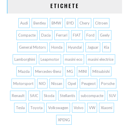
ETICHETE
Audi
Bentley
BMW
BYD
Chery
Citroen
Compacte
Dacia
Ferrari
FIAT
Ford
Geely
General Motors
Honda
Hyundai
Jaguar
Kia
Lamborghini
Leapmotor
masini eco
masini electrice
Mazda
Mercedes-Benz
MG
MINI
Mitsubishi
Motorsport
NIO
Nissan
Opel
Peugeot
Porsche
Renault
SAIC
Skoda
Stellantis
subcompacte
SUV
Tesla
Toyota
Volkswagen
Volvo
VW
Xiaomi
XPENG