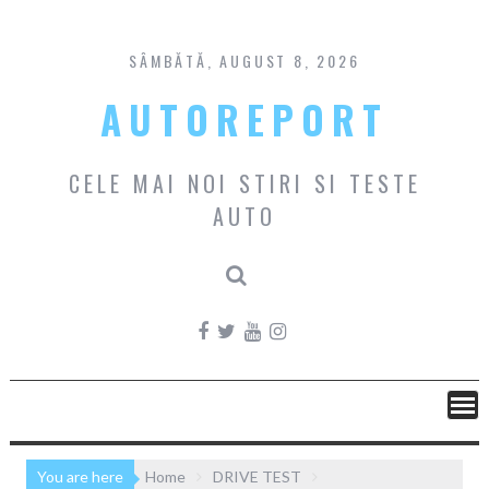
Skip
to
content
SÂMBĂTĂ, AUGUST 8, 2026
AUTOREPORT
CELE MAI NOI STIRI SI TESTE
AUTO
You are here
Home
DRIVE TEST