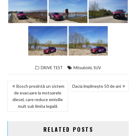
,
DRIVE TEST
Mitsubishi
SUV
NAVIGARE
Bosch prezintă un sistem
Dacia împlinește 50 de ani
de evacuare la motoarele
ÎN
diesel, care reduce emisiile
ARTICOLE
mult sub limita legală
RELATED POSTS