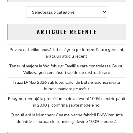
Categorii
ARTICOLE RECENTE
Povara datoriilor apasă tot mai greu pe furnizorii auto germani,
arată un studiu recent
Tensiuni majore la Wolfsburg: Familiile care controlează Grupul
Volkswagen cer măsuri rapide de restructurare
Isuzu D-Max 2026 sub lupă: Calul de bătaie japonez învață
bunele maniere pe asfalt
Peugeot renunță la promisiunea de a deveni 100% electric până
în 2030 și confirmă șapte modele noi
O nouă eră la Munchen: Cea mai veche fabrică BMW renunță
definitiv la motoarele termice și devine 100% electrică