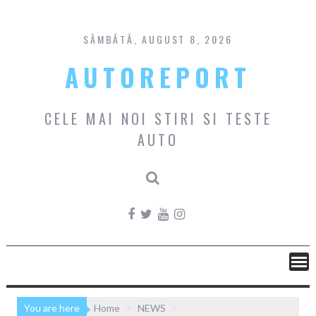
Skip
to
content
SÂMBĂTĂ, AUGUST 8, 2026
AUTOREPORT
CELE MAI NOI STIRI SI TESTE
AUTO
You are here
Home
NEWS