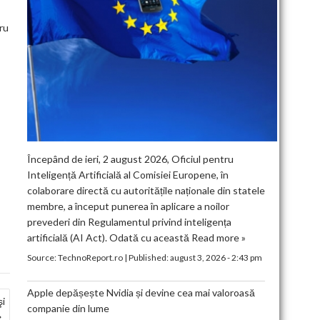
ru
Începând de ieri, 2 august 2026, Oficiul pentru
Inteligență Artificială al Comisiei Europene, în
colaborare directă cu autoritățile naționale din statele
membre, a început punerea în aplicare a noilor
prevederi din Regulamentul privind inteligența
artificială (AI Act). Odată cu această
Read more »
Source:
TechnoReport.ro
|
Published:
august 3, 2026 - 2:43 pm
Apple depășește Nvidia și devine cea mai valoroasă
şi
companie din lume