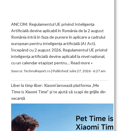
ANCOM: Regulamentul UE privind Inteligența
Artificială devine aplicabil în România de la 2 august
România intră în faza de punere în aplicare a cadrului
european pentru inteligența artificială (AI Act).
Începând cu 2 august 2026, Regulamentul UE privind
inteligența artificială devine aplicabil la nivel național,
cu un calendar etapizat pentru…
Read more »
Source:
TechnoReport.ro
|
Published:
iulie 27, 2026 - 6:27 am
Liber la timp liber: Xiaomi lansează platforma „Me
Time is Xiaomi Time” și te ajută să scapi de grijile din
vacanță