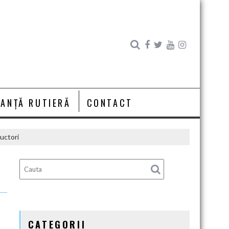
RANȚĂ RUTIERĂ
CONTACT
ductori
CATEGORII