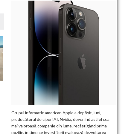
Grupul informatic american Apple a depășit, luni,
producătorul de cipuri AI, Nvidia, devenind astfel cea
mai valoroasă companie din lume, recâștigând prima
poziție, în timp ce investitorii evaluează dezvoltarea