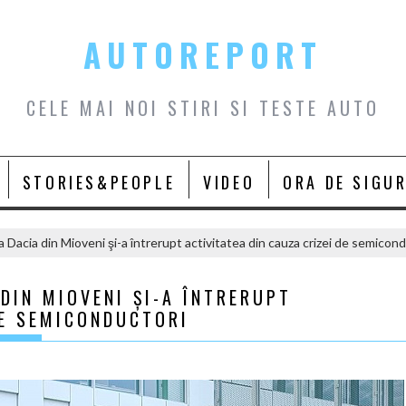
AUTOREPORT
CELE MAI NOI STIRI SI TESTE AUTO
STORIES&PEOPLE
VIDEO
ORA DE SIGU
a Dacia din Mioveni şi-a întrerupt activitatea din cauza crizei de semicon
 DIN MIOVENI ŞI-A ÎNTRERUPT
DE SEMICONDUCTORI