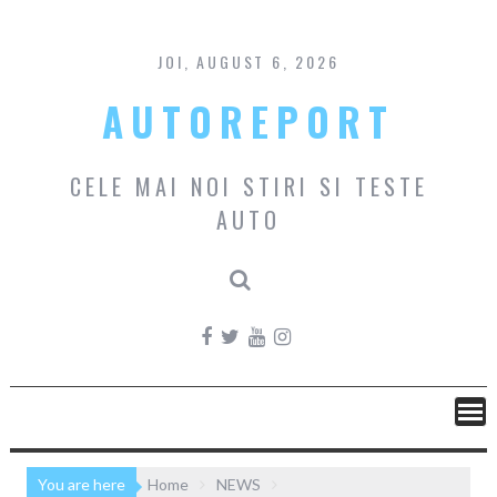
Skip
to
content
JOI, AUGUST 6, 2026
AUTOREPORT
CELE MAI NOI STIRI SI TESTE
AUTO
You are here
Home
NEWS