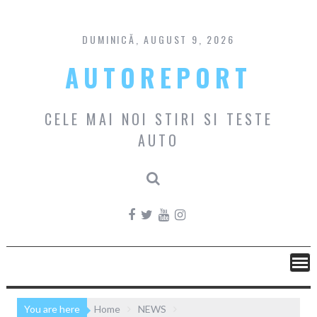
Skip
to
content
DUMINICĂ, AUGUST 9, 2026
AUTOREPORT
CELE MAI NOI STIRI SI TESTE
AUTO
You are here
Home
NEWS