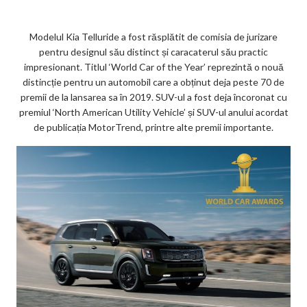
ar
ks
Modelul Kia Telluride a fost răsplătit de comisia de jurizare
pentru designul său distinct și caracaterul său practic
impresionant. Titlul ‘World Car of the Year’ reprezintă o nouă
distincție pentru un automobil care a obținut deja peste 70 de
premii de la lansarea sa în 2019. SUV-ul a fost deja încoronat cu
premiul ‘North American Utility Vehicle’ și SUV-ul anului acordat
de publicația MotorTrend, printre alte premii importante.