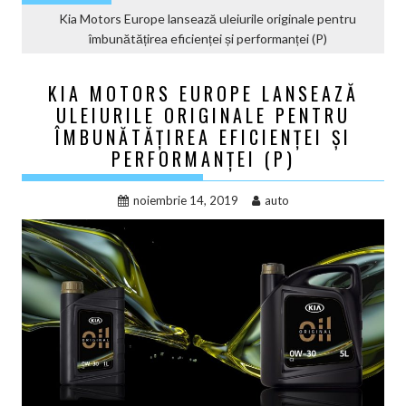
Kia Motors Europe lansează uleiurile originale pentru
îmbunătățirea eficienței și performanței (P)
KIA MOTORS EUROPE LANSEAZĂ
ULEIURILE ORIGINALE PENTRU
ÎMBUNĂTĂȚIREA EFICIENȚEI ȘI
PERFORMANȚEI (P)
noiembrie 14, 2019
auto