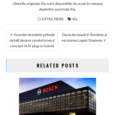
Uleiurile originale Kia sunt disponibile de acum în rețeaua
dealerilor autorizați Kia.
,
EXTRA
NEWS
Kia
NAVIGARE
Hyundai dezvaluie primele
Dacia lansează în România și
detalii despre revolutionarul
versiunea Logan Stepway
ÎN
concept SUV plug-in hybrid
ARTICOLE
RELATED POSTS