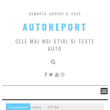
Skip
to
content
SÂMBĂTĂ, AUGUST 8, 2026
AUTOREPORT
CELE MAI NOI STIRI SI TESTE
AUTO
You are here
Home
EXTRA