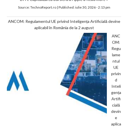
Source:
TechnoReport.ro
|
Published:
iulie 30, 2026 - 2:13 pm
ANCOM: Regulamentul UE privind Inteligența Artificială devine
aplicabil în România de la 2 august
ANC
OM:
Regu
lame
ntul
UE
privin
d
Inteli
gența
Artifi
cială
devin
e
aplica