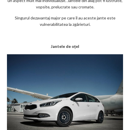
un aspect mult mai individualizat. Jantele din aliaj pot fi lustruite,
vopsite, prelucrate sau cromate.
Singurul dezavantaj major pe care îl au aceste jante este
vulnerabilitatea la zgârieturi.
Jantele de oțel