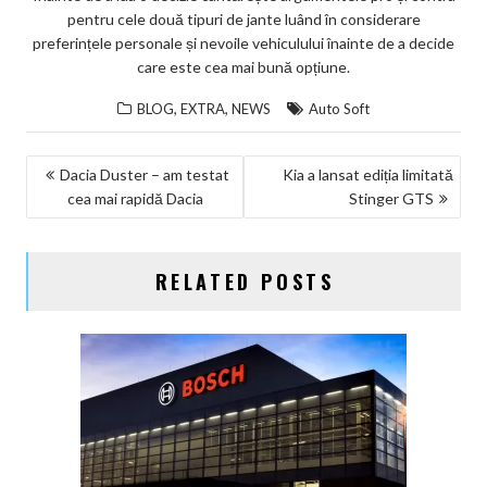
pentru cele două tipuri de jante luând în considerare
preferințele personale și nevoile vehiculului înainte de a decide
care este cea mai bună opțiune.
,
,
BLOG
EXTRA
NEWS
Auto Soft
NAVIGARE
Dacia Duster – am testat
Kia a lansat ediția limitată
cea mai rapidă Dacia
Stinger GTS
ÎN
ARTICOLE
RELATED POSTS