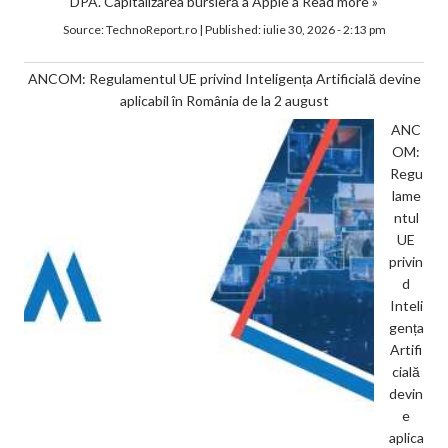
DPA. Capitalizarea bursieră a Apple a
Read more »
Source:
TechnoReport.ro
|
Published:
iulie 30, 2026 - 2:13 pm
ANCOM: Regulamentul UE privind Inteligența Artificială devine
aplicabil în România de la 2 august
ANC
OM:
Regu
lame
ntul
UE
privin
d
Inteli
gența
Artifi
cială
devin
e
aplica