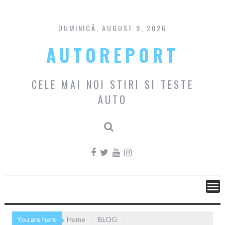
Skip
to
content
DUMINICĂ, AUGUST 9, 2026
AUTOREPORT
CELE MAI NOI STIRI SI TESTE
AUTO
You are here
Home
BLOG