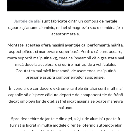
Jantele de aliaj
sunt fabricate dintr-un compus de metale
ușoare, și anume aluminiu, nichel și magneziu sau o combinație a
acestor metale.
Montate, acestea oferă mașinii avantaje ca: performanță mărită,
aspect plăcut și manevrare superioară. Pentru că sunt ușoare,
roata suportă mai puține kg, ceea ce înseamnă că o greutate mai
mică duce la accelerare și oprire mai rapide a vehiculului.
Greutatea mai mică înseamnă, de asemenea, mai puțină
presiune asupra componentelor suspensiei.
În condiții de conducere extreme, jantele din aliaj sunt mult mai
capabile să disipeze căldura departe de componentele de frână
decât omologii lor de oțel, astfel încât mașina se poate manevra
mai ușor.
Spre deosebire de jantele din oțel, aliajul de aluminiu poate fi
turnat și lucrat în multe modele diferite, oferind automobilelor