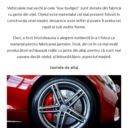
Vehiculele mai vechi și cele ”low-budget” sunt dotate din fabrică
cu jante din oțel. Oțelul este materialul cel mai prezent folosit în
construcția unei mașini, deoarece este ieftin și poate fi prelucrat
rapid și sub multe forme.
Deci, a fost întotdeauna o alegere evidentă în a-l folosi ca
material pentru fabricarea jantelor. Însă, din ce în ce mai mulți
producători echipează roțile cu jante din aliaj, pentru că sunt mai
ușoare decât oțelul, și îmbunătățesc aspectul mașinii.
Jantele de aliaj