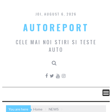
Skip
to
content
JOI, AUGUST 6, 2026
AUTOREPORT
CELE MAI NOI STIRI SI TESTE
AUTO
You are here
Home
NEWS