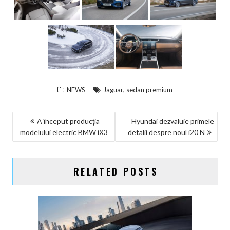
,
NEWS
Jaguar
sedan premium
NAVIGARE
A început producţia
Hyundai dezvaluie primele
modelului electric BMW iX3
detalii despre noul i20 N
ÎN
ARTICOLE
RELATED POSTS