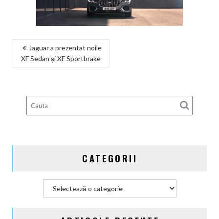
NAVIGARE
Jaguar a prezentat noile
XF Sedan și XF Sportbrake
ÎN
ARTICOLE
CATEGORII
Categorii