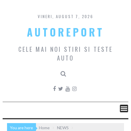
Skip
to
content
VINERI, AUGUST 7, 2026
AUTOREPORT
CELE MAI NOI STIRI SI TESTE
AUTO
You are here
Home
NEWS