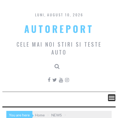
Skip
to
content
LUNI, AUGUST 10, 2026
AUTOREPORT
CELE MAI NOI STIRI SI TESTE
AUTO
You are here
Home
NEWS