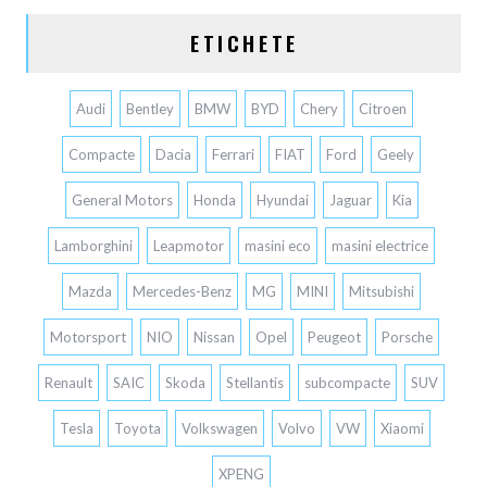
ETICHETE
Audi
Bentley
BMW
BYD
Chery
Citroen
Compacte
Dacia
Ferrari
FIAT
Ford
Geely
General Motors
Honda
Hyundai
Jaguar
Kia
Lamborghini
Leapmotor
masini eco
masini electrice
Mazda
Mercedes-Benz
MG
MINI
Mitsubishi
Motorsport
NIO
Nissan
Opel
Peugeot
Porsche
Renault
SAIC
Skoda
Stellantis
subcompacte
SUV
Tesla
Toyota
Volkswagen
Volvo
VW
Xiaomi
XPENG