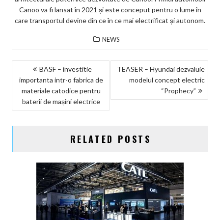
Canoo va fi lansat în 2021 și este conceput pentru o lume în
care transportul devine din ce în ce mai electrificat și autonom.
NEWS
NAVIGARE
BASF – investitie
TEASER – Hyundai dezvaluie
importanta intr-o fabrica de
modelul concept electric
ÎN
materiale catodice pentru
“Prophecy”
ARTICOLE
baterii de mașini electrice
RELATED POSTS