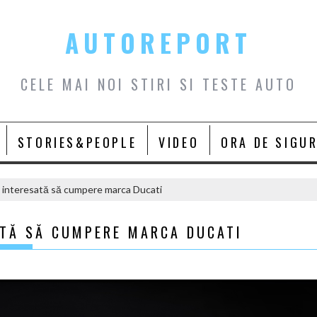
AUTOREPORT
CELE MAI NOI STIRI SI TESTE AUTO
STORIES&PEOPLE
VIDEO
ORA DE SIGU
 interesată să cumpere marca Ducati
ATĂ SĂ CUMPERE MARCA DUCATI