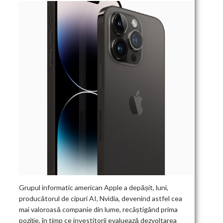
Grupul informatic american Apple a depășit, luni,
producătorul de cipuri AI, Nvidia, devenind astfel cea
mai valoroasă companie din lume, recâștigând prima
poziție, în timp ce investitorii evaluează dezvoltarea