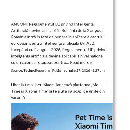
ANCOM: Regulamentul UE privind Inteligența
Artificială devine aplicabil în România de la 2 august
România intră în faza de punere în aplicare a cadrului
european pentru inteligența artificială (AI Act).
Începând cu 2 august 2026, Regulamentul UE privind
inteligența artificială devine aplicabil la nivel național,
cu un calendar etapizat pentru…
Read more »
Source:
TechnoReport.ro
|
Published:
iulie 27, 2026 - 6:27 am
Liber la timp liber: Xiaomi lansează platforma „Me
Time is Xiaomi Time” și te ajută să scapi de grijile din
vacanță