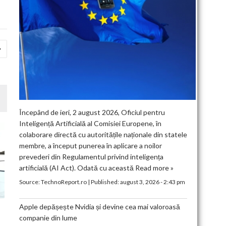
Începând de ieri, 2 august 2026, Oficiul pentru
Inteligență Artificială al Comisiei Europene, în
colaborare directă cu autoritățile naționale din statele
membre, a început punerea în aplicare a noilor
prevederi din Regulamentul privind inteligența
artificială (AI Act). Odată cu această
Read more »
Source:
TechnoReport.ro
|
Published:
august 3, 2026 - 2:43 pm
Apple depășește Nvidia și devine cea mai valoroasă
companie din lume