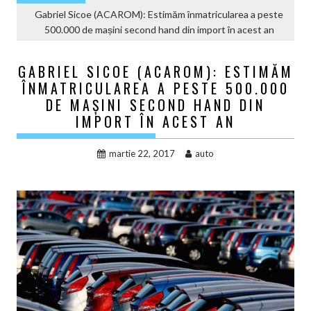
Gabriel Sicoe (ACAROM): Estimăm înmatricularea a peste
500.000 de mașini second hand din import în acest an
GABRIEL SICOE (ACAROM): ESTIMĂM
ÎNMATRICULAREA A PESTE 500.000
DE MAȘINI SECOND HAND DIN
IMPORT ÎN ACEST AN
martie 22, 2017
auto