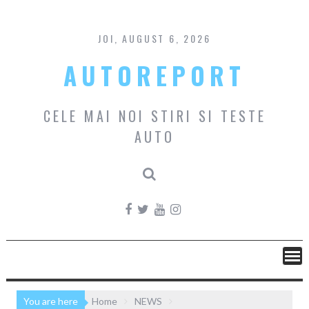
Skip
to
content
JOI, AUGUST 6, 2026
AUTOREPORT
CELE MAI NOI STIRI SI TESTE
AUTO
You are here
Home
NEWS