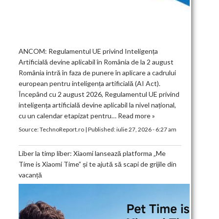
ANCOM: Regulamentul UE privind Inteligența
Artificială devine aplicabil în România de la 2 august
România intră în faza de punere în aplicare a cadrului
european pentru inteligența artificială (AI Act).
Începând cu 2 august 2026, Regulamentul UE privind
inteligența artificială devine aplicabil la nivel național,
cu un calendar etapizat pentru…
Read more »
Source:
TechnoReport.ro
|
Published:
iulie 27, 2026 - 6:27 am
Liber la timp liber: Xiaomi lansează platforma „Me
Time is Xiaomi Time” și te ajută să scapi de grijile din
vacanță