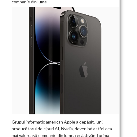
companie din lume
l
Grupul informatic american Apple a depășit, luni,
producătorul de cipuri AI, Nvidia, devenind astfel cea
mai valoroasă companie din lume, recâștigând prima