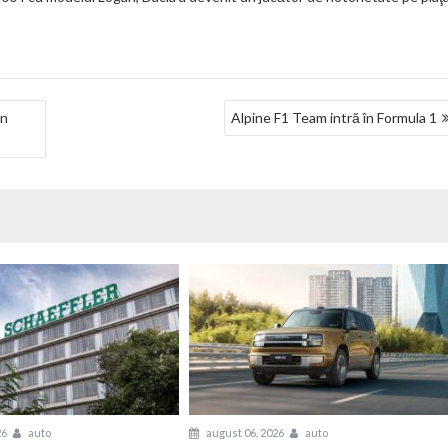
on
Alpine F1 Team intră în Formula 1
26
auto
august 06, 2026
auto