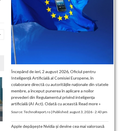
Începând de ieri, 2 august 2026, Oficiul pentru
Inteligență Artificială al Comisiei Europene, în
colaborare directă cu autoritățile naționale din statele
membre, a început punerea în aplicare a noilor
prevederi din Regulamentul privind inteligența
artificială (AI Act). Odată cu această
Read more »
Source:
TechnoReport.ro
|
Published:
august 3, 2026 - 2:43 pm
Apple depășește Nvidia și devine cea mai valoroasă