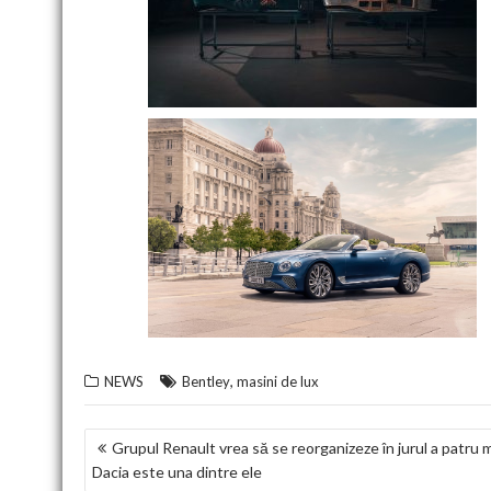
,
NEWS
Bentley
masini de lux
NAVIGARE
Grupul Renault vrea să se reorganizeze în jurul a patru m
Dacia este una dintre ele
ÎN