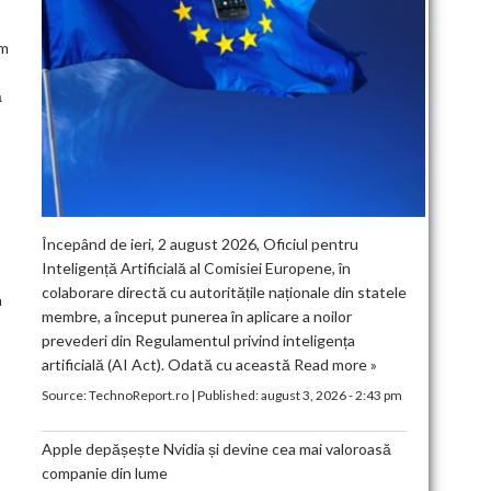
um
ă
Începând de ieri, 2 august 2026, Oficiul pentru
Inteligență Artificială al Comisiei Europene, în
colaborare directă cu autoritățile naționale din statele
n
membre, a început punerea în aplicare a noilor
prevederi din Regulamentul privind inteligența
artificială (AI Act). Odată cu această
Read more »
Source:
TechnoReport.ro
|
Published:
august 3, 2026 - 2:43 pm
Apple depășește Nvidia și devine cea mai valoroasă
companie din lume