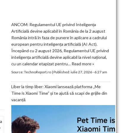
ANCOM: Regulamentul UE privind Inteligența
Artificială devine aplicabil în România de la 2 august
România intră în faza de punere în aplicare a cadrului
european pentru inteligența artificială (AI Act).
Începând cu 2 august 2026, Regulamentul UE privind
inteligența artificială devine aplicabil la nivel național,
cu un calendar etapizat pentru…
Read more »
Source:
TechnoReport.ro
|
Published:
iulie 27, 2026 - 6:27 am
Liber la timp liber: Xiaomi lansează platforma „Me
Time is Xiaomi Time” și te ajută să scapi de grijile din
vacanță
ea