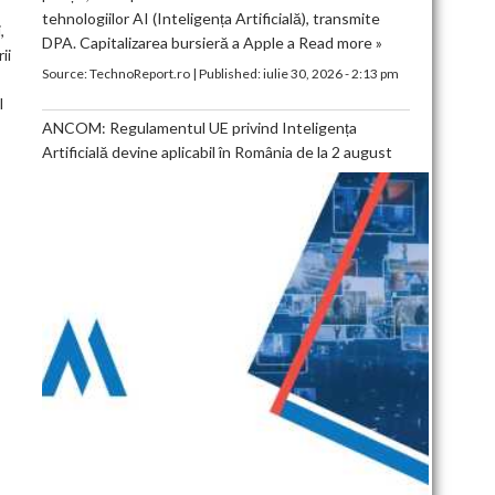
tehnologiilor AI (Inteligența Artificială), transmite
,
DPA. Capitalizarea bursieră a Apple a
Read more »
ii
Source:
TechnoReport.ro
|
Published:
iulie 30, 2026 - 2:13 pm
l
ANCOM: Regulamentul UE privind Inteligența
Artificială devine aplicabil în România de la 2 august