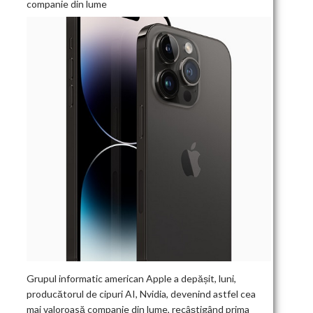
companie din lume
Grupul informatic american Apple a depășit, luni,
producătorul de cipuri AI, Nvidia, devenind astfel cea
mai valoroasă companie din lume, recâștigând prima