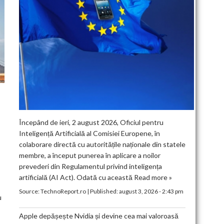
Începând de ieri, 2 august 2026, Oficiul pentru
Inteligență Artificială al Comisiei Europene, în
colaborare directă cu autoritățile naționale din statele
T
membre, a început punerea în aplicare a noilor
prevederi din Regulamentul privind inteligența
artificială (AI Act). Odată cu această
Read more »
Source:
TechnoReport.ro
|
Published:
august 3, 2026 - 2:43 pm
u
Apple depășește Nvidia și devine cea mai valoroasă