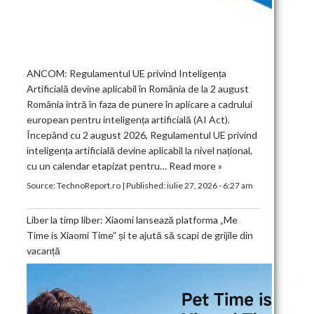
ANCOM: Regulamentul UE privind Inteligența
Artificială devine aplicabil în România de la 2 august
România intră în faza de punere în aplicare a cadrului
european pentru inteligența artificială (AI Act).
Începând cu 2 august 2026, Regulamentul UE privind
inteligența artificială devine aplicabil la nivel național,
cu un calendar etapizat pentru…
Read more »
Source:
TechnoReport.ro
|
Published:
iulie 27, 2026 - 6:27 am
Liber la timp liber: Xiaomi lansează platforma „Me
Time is Xiaomi Time” și te ajută să scapi de grijile din
vacanță