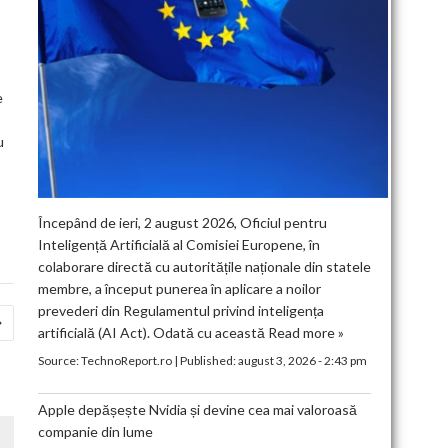
e
u
Începând de ieri, 2 august 2026, Oficiul pentru
Inteligență Artificială al Comisiei Europene, în
colaborare directă cu autoritățile naționale din statele
membre, a început punerea în aplicare a noilor
prevederi din Regulamentul privind inteligența
artificială (AI Act). Odată cu această
Read more »
Source:
TechnoReport.ro
|
Published:
august 3, 2026 - 2:43 pm
Apple depășește Nvidia și devine cea mai valoroasă
companie din lume