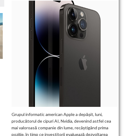
Grupul informatic american Apple a depășit, luni,
producătorul de cipuri AI, Nvidia, devenind astfel cea
mai valoroasă companie din lume, recâștigând prima
poziție, în timp ce investitorii evaluează dezvoltarea