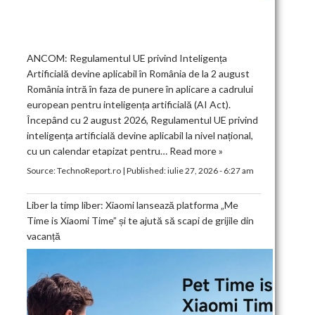
ANCOM: Regulamentul UE privind Inteligența
Artificială devine aplicabil în România de la 2 august
România intră în faza de punere în aplicare a cadrului
european pentru inteligența artificială (AI Act).
Începând cu 2 august 2026, Regulamentul UE privind
inteligența artificială devine aplicabil la nivel național,
cu un calendar etapizat pentru…
Read more »
Source:
TechnoReport.ro
|
Published:
iulie 27, 2026 - 6:27 am
Liber la timp liber: Xiaomi lansează platforma „Me
Time is Xiaomi Time” și te ajută să scapi de grijile din
vacanță