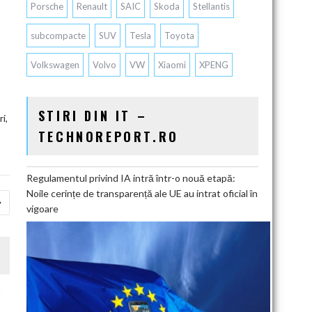
Porsche
Renault
SAIC
Skoda
Stellantis
subcompacte
SUV
Tesla
Toyota
Volkswagen
Volvo
VW
Xiaomi
XPENG
STIRI DIN IT –
i,
TECHNOREPORT.RO
Regulamentul privind IA intră într-o nouă etapă:
Noile cerințe de transparență ale UE au intrat oficial în
vigoare