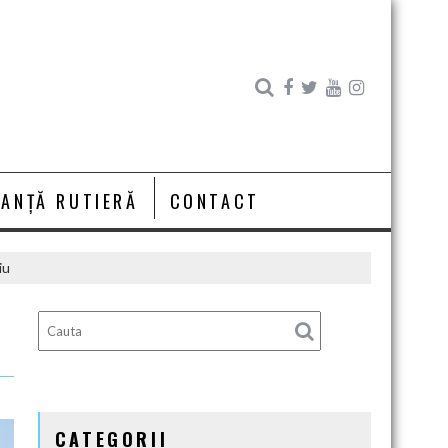
RANȚĂ RUTIERĂ
CONTACT
iu
CATEGORII