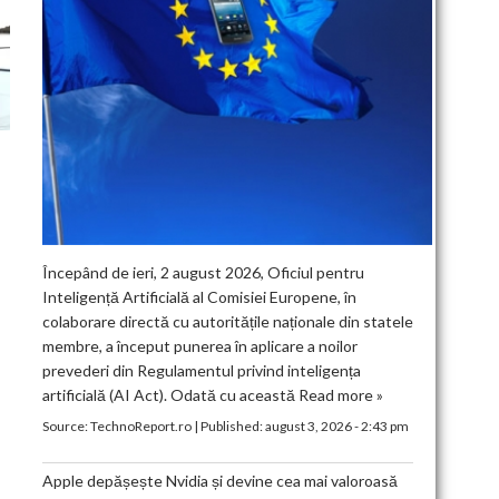
Începând de ieri, 2 august 2026, Oficiul pentru
Inteligență Artificială al Comisiei Europene, în
colaborare directă cu autoritățile naționale din statele
membre, a început punerea în aplicare a noilor
prevederi din Regulamentul privind inteligența
artificială (AI Act). Odată cu această
Read more »
Source:
TechnoReport.ro
|
Published:
august 3, 2026 - 2:43 pm
Apple depășește Nvidia și devine cea mai valoroasă