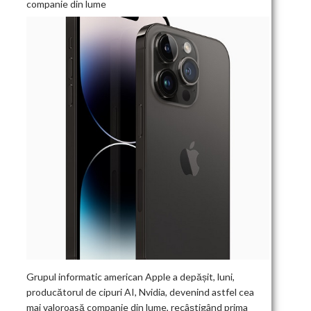
companie din lume
Grupul informatic american Apple a depășit, luni,
producătorul de cipuri AI, Nvidia, devenind astfel cea
mai valoroasă companie din lume, recâștigând prima