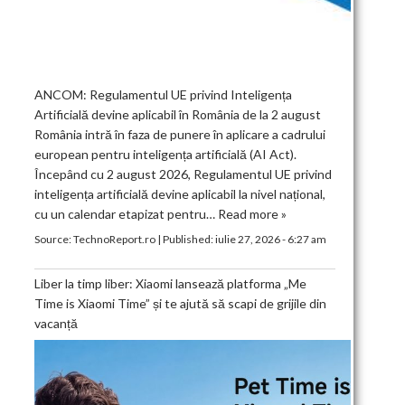
ANCOM: Regulamentul UE privind Inteligența
Artificială devine aplicabil în România de la 2 august
România intră în faza de punere în aplicare a cadrului
european pentru inteligența artificială (AI Act).
Începând cu 2 august 2026, Regulamentul UE privind
inteligența artificială devine aplicabil la nivel național,
cu un calendar etapizat pentru…
Read more »
Source:
TechnoReport.ro
|
Published:
iulie 27, 2026 - 6:27 am
Liber la timp liber: Xiaomi lansează platforma „Me
Time is Xiaomi Time” și te ajută să scapi de grijile din
vacanță