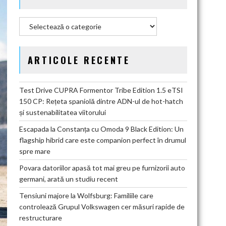
Categorii
ARTICOLE RECENTE
Test Drive CUPRA Formentor Tribe Edition 1.5 eTSI
150 CP: Rețeta spaniolă dintre ADN-ul de hot-hatch
și sustenabilitatea viitorului
Escapada la Constanța cu Omoda 9 Black Edition: Un
flagship hibrid care este companion perfect în drumul
spre mare
Povara datoriilor apasă tot mai greu pe furnizorii auto
germani, arată un studiu recent
Tensiuni majore la Wolfsburg: Familiile care
controlează Grupul Volkswagen cer măsuri rapide de
restructurare