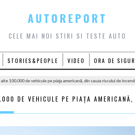
AUTOREPORT
CELE MAI NOI STIRI SI TESTE AUTO
STORIES&PEOPLE
VIDEO
ORA DE SIGU
lte 100.000 de vehicule pe piaţa americană, din cauza riscului de incend
000 DE VEHICULE PE PIAŢA AMERICANĂ,
U