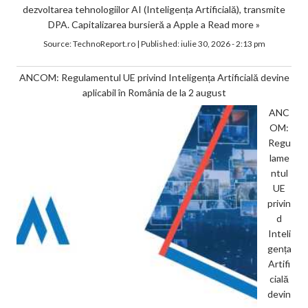
dezvoltarea tehnologiilor AI (Inteligența Artificială), transmite
DPA. Capitalizarea bursieră a Apple a
Read more »
Source:
TechnoReport.ro
|
Published:
iulie 30, 2026 - 2:13 pm
ANCOM: Regulamentul UE privind Inteligența Artificială devine
aplicabil în România de la 2 august
ANC
OM:
Regu
lame
ntul
UE
privin
d
Inteli
gența
Artifi
cială
devin