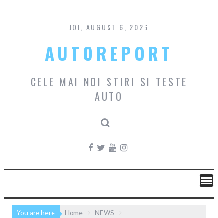
Skip
to
content
JOI, AUGUST 6, 2026
AUTOREPORT
CELE MAI NOI STIRI SI TESTE
AUTO
You are here
Home
NEWS