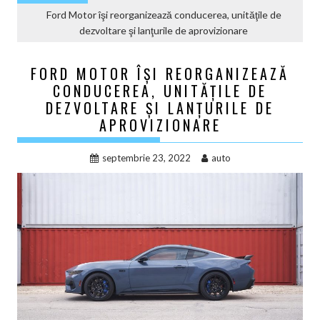
Ford Motor îşi reorganizează conducerea, unităţile de
dezvoltare şi lanţurile de aprovizionare
FORD MOTOR ÎŞI REORGANIZEAZĂ
CONDUCEREA, UNITĂŢILE DE
DEZVOLTARE ŞI LANŢURILE DE
APROVIZIONARE
septembrie 23, 2022
auto