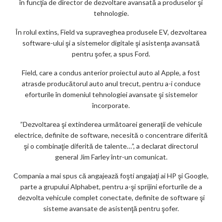
în funcţia de director de dezvoltare avansată a produselor şi
tehnologie.
În rolul extins, Field va supraveghea produsele EV, dezvoltarea
software-ului şi a sistemelor digitale şi asistenţa avansată
pentru şofer, a spus Ford.
Field, care a condus anterior proiectul auto al Apple, a fost
atrasde producătorul auto anul trecut, pentru a-i conduce
eforturile în domeniul tehnologiei avansate şi sistemelor
încorporate.
”Dezvoltarea şi extinderea următoarei generaţii de vehicule
electrice, definite de software, necesită o concentrare diferită
şi o combinaţie diferită de talente…”, a declarat directorul
general Jim Farley într-un comunicat.
Compania a mai spus că angajează foşti angajaţi ai HP şi Google,
parte a grupului Alphabet, pentru a-şi sprijini eforturile de a
dezvolta vehicule complet conectate, definite de software şi
sisteme avansate de asistenţă pentru şofer.