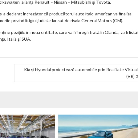
Volkswagen, alianţa Renault – Nissan – Mitsubishi şi Toyota.
-a declarat încrezător că producătorul auto italo-american va finaliza
rile privind litigiul judiciar lansat de rivala General Motors (GM).
ţine poziţiile în noua entitate, care va fi înregistrată în Olanda, va fi lista
ţa, Italia şi SUA.
Kia și Hyundai proiectează automobile prin Realitate Virtua
(VR)