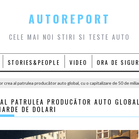
AUTOREPORT
CELE MAI NOI STIRI SI TESTE AUTO
STORIES&PEOPLE
VIDEO
ORA DE SIGU
or crea al patrulea producător auto global, cu o capitalizare de 50 de milia
A AL PATRULEA PRODUCĂTOR AUTO GLOBA
IARDE DE DOLARI