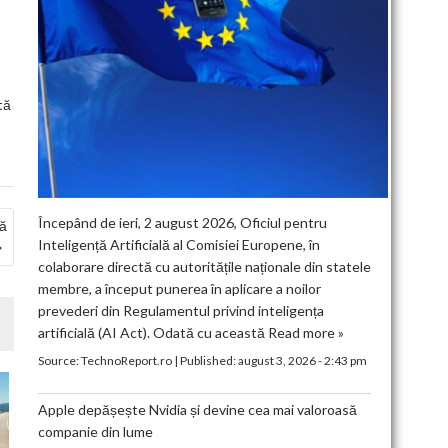
tă
Începând de ieri, 2 august 2026, Oficiul pentru
lă
Inteligență Artificială al Comisiei Europene, în
colaborare directă cu autoritățile naționale din statele
membre, a început punerea în aplicare a noilor
prevederi din Regulamentul privind inteligența
artificială (AI Act). Odată cu această
Read more »
Source:
TechnoReport.ro
|
Published:
august 3, 2026 - 2:43 pm
Apple depășește Nvidia și devine cea mai valoroasă
companie din lume