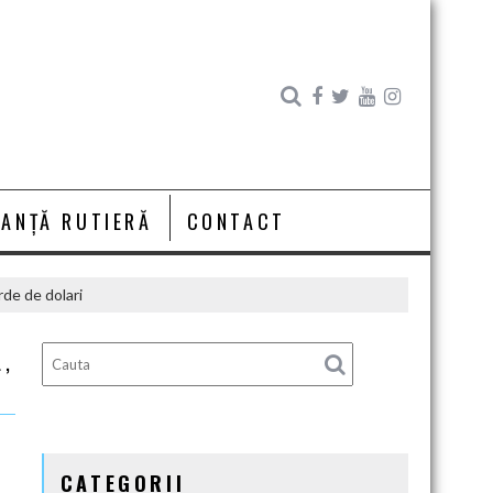
RANȚĂ RUTIERĂ
CONTACT
rde de dolari
L,
CATEGORII