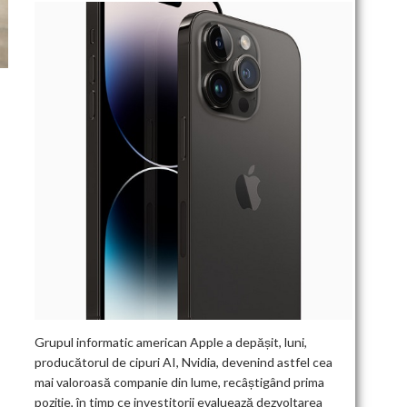
Grupul informatic american Apple a depășit, luni,
producătorul de cipuri AI, Nvidia, devenind astfel cea
mai valoroasă companie din lume, recâștigând prima
poziție, în timp ce investitorii evaluează dezvoltarea