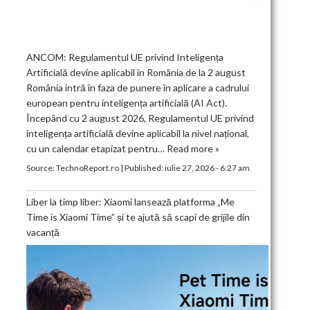
ANCOM: Regulamentul UE privind Inteligența
Artificială devine aplicabil în România de la 2 august
România intră în faza de punere în aplicare a cadrului
european pentru inteligența artificială (AI Act).
Începând cu 2 august 2026, Regulamentul UE privind
inteligența artificială devine aplicabil la nivel național,
cu un calendar etapizat pentru…
Read more »
Source:
TechnoReport.ro
|
Published:
iulie 27, 2026 - 6:27 am
Liber la timp liber: Xiaomi lansează platforma „Me
Time is Xiaomi Time” și te ajută să scapi de grijile din
vacanță