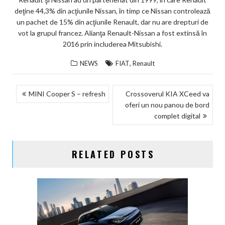
deţine 44,3% din acţiunile Nissan, în timp ce Nissan controlează
un pachet de 15% din acţiunile Renault, dar nu are drepturi de
vot la grupul francez. Alianţa Renault-Nissan a fost extinsă în
2016 prin includerea Mitsubishi.
,
NEWS
FIAT
Renault
NAVIGARE
MINI Cooper S – refresh
Crossoverul KIA XCeed va
oferi un nou panou de bord
ÎN
complet digital
ARTICOLE
RELATED POSTS