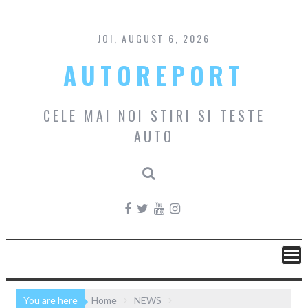
Skip
to
content
JOI, AUGUST 6, 2026
AUTOREPORT
CELE MAI NOI STIRI SI TESTE
AUTO
You are here
Home
NEWS