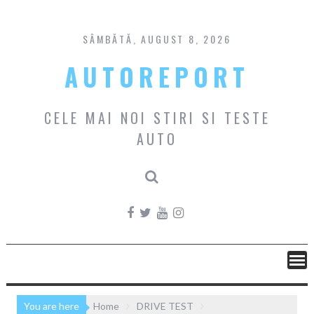
Skip
to
content
SÂMBĂTĂ, AUGUST 8, 2026
AUTOREPORT
CELE MAI NOI STIRI SI TESTE
AUTO
You are here
Home
DRIVE TEST