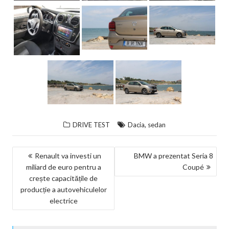
,
DRIVE TEST
Dacia
sedan
NAVIGARE
Renault va investi un
BMW a prezentat Seria 8
miliard de euro pentru a
Coupé
ÎN
crește capacitățile de
ARTICOLE
producție a autovehiculelor
electrice