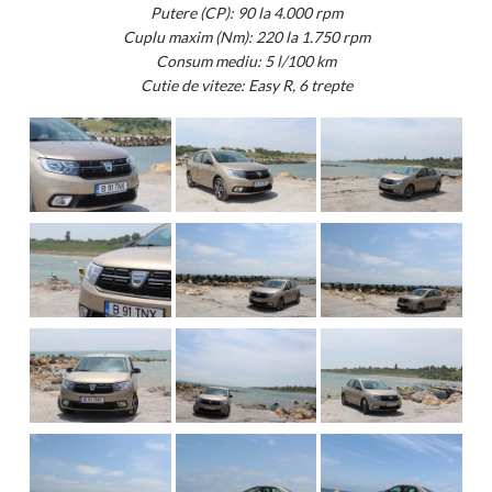
Putere (CP): 90 la 4.000 rpm
Cuplu maxim (Nm): 220 la 1.750 rpm
Consum mediu: 5 l/100 km
Cutie de viteze: Easy R, 6 trepte