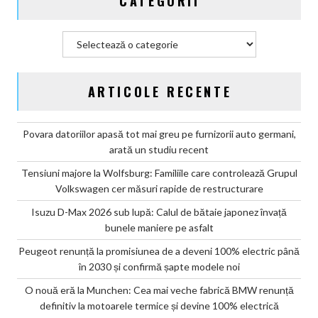
CATEGORII
Categorii
ARTICOLE RECENTE
Povara datoriilor apasă tot mai greu pe furnizorii auto germani,
arată un studiu recent
Tensiuni majore la Wolfsburg: Familiile care controlează Grupul
Volkswagen cer măsuri rapide de restructurare
Isuzu D-Max 2026 sub lupă: Calul de bătaie japonez învață
bunele maniere pe asfalt
Peugeot renunță la promisiunea de a deveni 100% electric până
în 2030 și confirmă șapte modele noi
O nouă eră la Munchen: Cea mai veche fabrică BMW renunță
definitiv la motoarele termice și devine 100% electrică