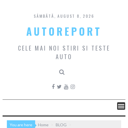
Skip
to
content
SÂMBĂTĂ, AUGUST 8, 2026
AUTOREPORT
CELE MAI NOI STIRI SI TESTE
AUTO
You are here
Home
BLOG