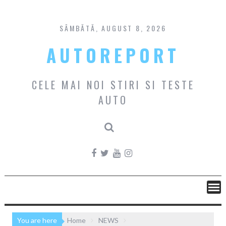
Skip
to
content
SÂMBĂTĂ, AUGUST 8, 2026
AUTOREPORT
CELE MAI NOI STIRI SI TESTE
AUTO
You are here
Home
NEWS