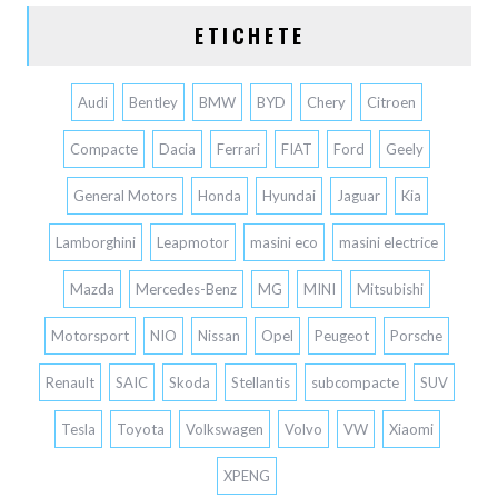
ETICHETE
Audi
Bentley
BMW
BYD
Chery
Citroen
Compacte
Dacia
Ferrari
FIAT
Ford
Geely
General Motors
Honda
Hyundai
Jaguar
Kia
Lamborghini
Leapmotor
masini eco
masini electrice
Mazda
Mercedes-Benz
MG
MINI
Mitsubishi
Motorsport
NIO
Nissan
Opel
Peugeot
Porsche
Renault
SAIC
Skoda
Stellantis
subcompacte
SUV
Tesla
Toyota
Volkswagen
Volvo
VW
Xiaomi
XPENG